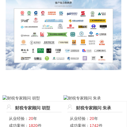
财税专家顾问 胡型
财税专家顾问 朱承
从业经验：
20
年
从业经验：
20
年
成功案例：
1820
件
成功案例：
1742
件