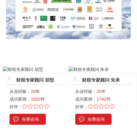
财税专家顾问 胡型
财税专家顾问 朱承
从业经验：
20
年
从业经验：
20
年
成功案例：
1820
件
成功案例：
1742
件
好评：
好评：
免费咨询
免费咨询