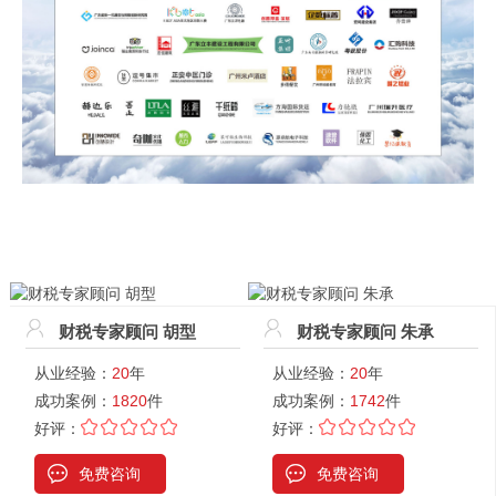
财税专家顾问 胡型
财税专家顾问 朱承
从业经验：
20
年
从业经验：
20
年
成功案例：
1820
件
成功案例：
1742
件
好评：
好评：
免费咨询
免费咨询