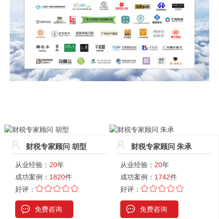
财税专家顾问 胡型
财税专家顾问 朱承
从业经验：
20
年
从业经验：
20
年
成功案例：
1820
件
成功案例：
1742
件
好评：
好评：
免费咨询
免费咨询